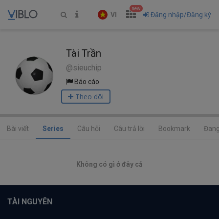
new
VI
Đăng nhập/Đăng ký
Tài Trần
@sieuchip
Báo cáo
Theo dõi
Bài viết
Series
Câu hỏi
Câu trả lời
Bookmark
Đang
Không có gì ở đây cả
TÀI NGUYÊN