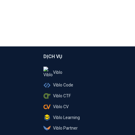
DỊCH VỤ
Viblo
Viblo Code
Viblo CTF
Viblo CV
Viblo Learning
Viblo Partner