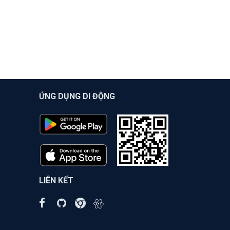
ỨNG DỤNG DI ĐỘNG
LIÊN KẾT