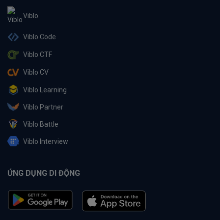
Viblo
Viblo Code
Viblo CTF
Viblo CV
Viblo Learning
Viblo Partner
Viblo Battle
Viblo Interview
ỨNG DỤNG DI ĐỘNG