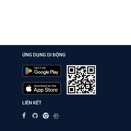
ỨNG DỤNG DI ĐỘNG
LIÊN KẾT