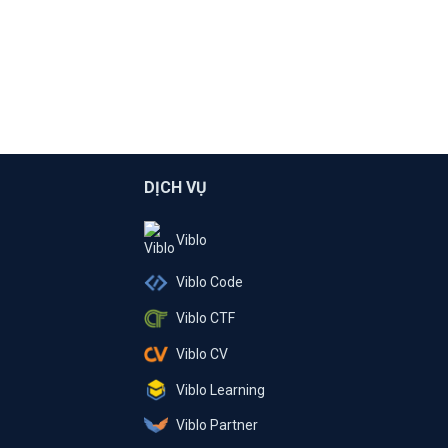
DỊCH VỤ
Viblo
Viblo Code
Viblo CTF
Viblo CV
Viblo Learning
Viblo Partner