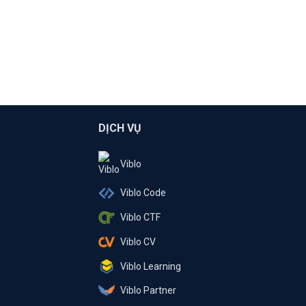
DỊCH VỤ
Viblo
Viblo Code
Viblo CTF
Viblo CV
Viblo Learning
Viblo Partner