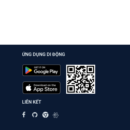
ỨNG DỤNG DI ĐỘNG
LIÊN KẾT