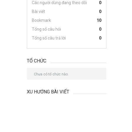
Các người dùng đang theo dõi
0
Bài viết
0
Bookmark
10
Tổng số câu hỏi
0
Tổng số câu trả lời
0
TỔ CHỨC
Chưa có tổ chức nào.
XU HƯỚNG BÀI VIẾT