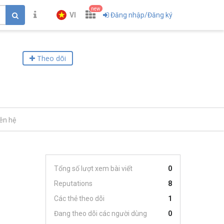
new
VI
Đăng nhập/Đăng ký
Theo dõi
iên hệ
Tổng số lượt xem bài viết
0
Reputations
8
Các thẻ theo dõi
1
Đang theo dõi các người dùng
0