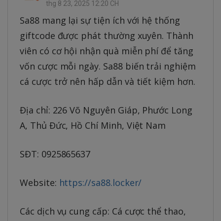
thg 8 23, 2025 12:20 CH
Sa88 mang lại sự tiện ích với hệ thống
giftcode được phát thường xuyên. Thành
viên có cơ hội nhận quà miễn phí để tăng
vốn cược mỗi ngày. Sa88 biến trải nghiệm
cá cược trở nên hấp dẫn và tiết kiệm hơn.
Địa chỉ: 226 Võ Nguyên Giáp, Phước Long
A, Thủ Đức, Hồ Chí Minh, Việt Nam
SĐT: 0925865637
Website:
https://sa88.locker/
Các dịch vụ cung cấp: Cá cược thể thao,