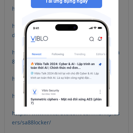
Tải ứng dụng ngay
https://muare.vn/shop/sa88-6/872520
https://ieee-
dataport.org/authors/satamtam-locker
https://www.goldposter.com/members/sa
88locker/profile/
https://www.8a.nu/user/sa88
https://skiomusic.com/sa88locker
https://www.kniterate.com/community/us
ers/sa88locker/