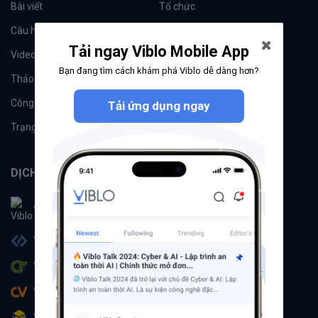
Bài viết
Tổ chức
Câu hỏi
Tags
Tải ngay Viblo Mobile App
Videos
Tác giả
Bạn đang tìm cách khám phá Viblo dễ dàng hơn?
Thảo luận
Đề xuất hệ thống
Công cụ
Machine Learning
Tải ứng dụng ngay
Trạng thái hệ thống
DỊCH VỤ
Viblo
Viblo Code
Viblo CTF
Viblo CV
Viblo Learning