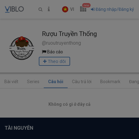
new
VI
Đăng nhập/Đăng ký
Rượu Truyền Thống
@ruoutruyenthong
Báo cáo
Theo dõi
Bài viết
Series
Câu hỏi
Câu trả lời
Bookmark
Đang
Không có gì ở đây cả
TÀI NGUYÊN