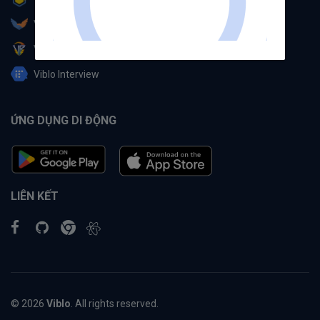
Viblo Partner
Viblo Battle
Viblo Interview
ỨNG DỤNG DI ĐỘNG
LIÊN KẾT
© 2026
Viblo
. All rights reserved.