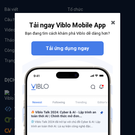
Bài viết
Tổ chức
Câu hỏi
Tags
Tải ngay Viblo Mobile App
Videos
Tác giả
Bạn đang tìm cách khám phá Viblo dễ dàng hơn?
Thảo luận
Đề xuất hệ thống
Tải ứng dụng ngay
Công cụ
Machine Learning
Trạng thái hệ thống
DỊCH VỤ
Viblo
Viblo Code
Viblo CTF
Viblo CV