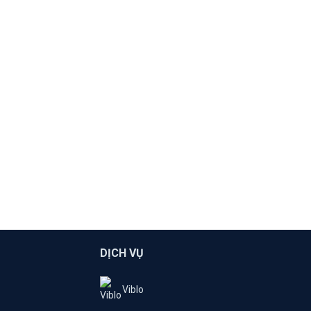
DỊCH VỤ
Viblo