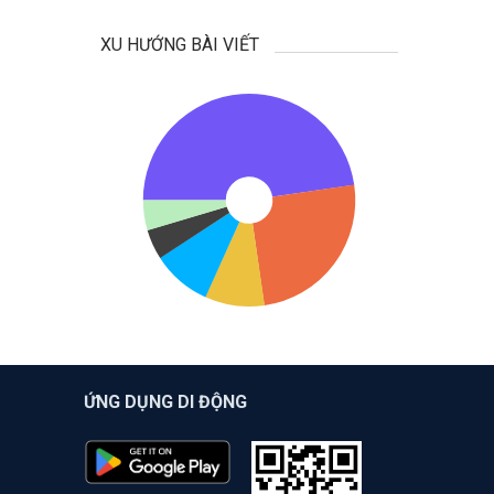
XU HƯỚNG BÀI VIẾT
ỨNG DỤNG DI ĐỘNG