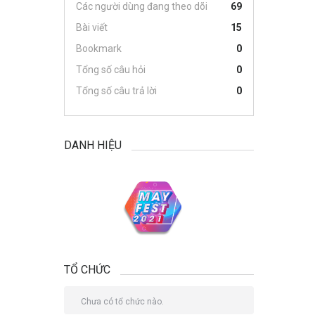
Các người dùng đang theo dõi
69
Bài viết
15
Bookmark
0
Tổng số câu hỏi
0
Tổng số câu trả lời
0
DANH HIỆU
TỔ CHỨC
Chưa có tổ chức nào.