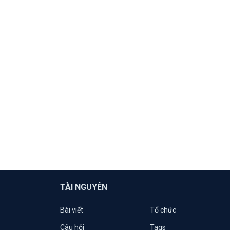
TÀI NGUYÊN
Bài viết
Tổ chức
Câu hỏi
Tags