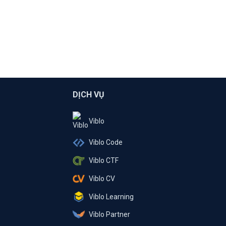
DỊCH VỤ
Viblo
Viblo Code
Viblo CTF
Viblo CV
Viblo Learning
Viblo Partner