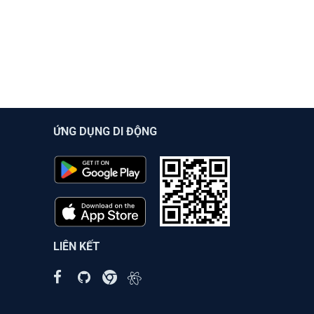
ỨNG DỤNG DI ĐỘNG
LIÊN KẾT