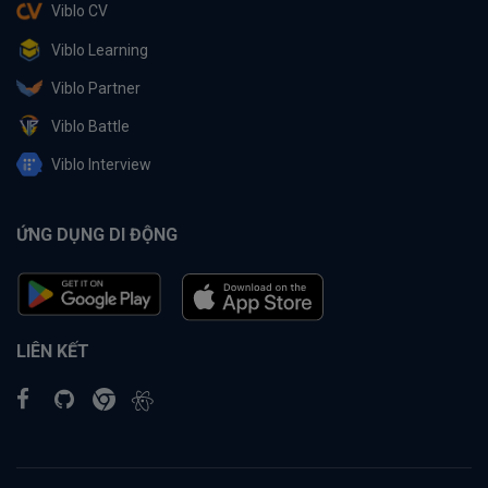
Viblo CV
Viblo Learning
Viblo Partner
Viblo Battle
Viblo Interview
ỨNG DỤNG DI ĐỘNG
LIÊN KẾT