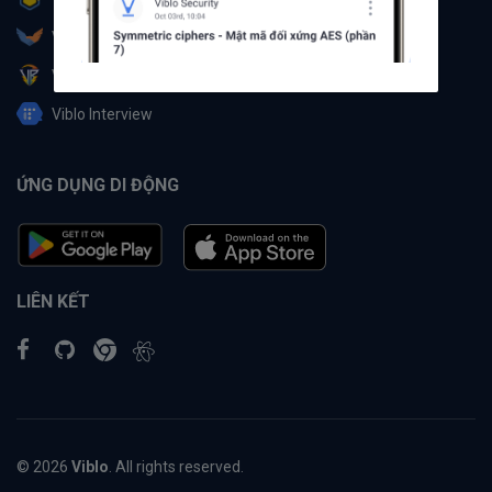
Viblo Partner
Viblo Battle
Viblo Interview
ỨNG DỤNG DI ĐỘNG
LIÊN KẾT
© 2026
Viblo
. All rights reserved.