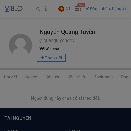
new
VI
Đăng nhập/Đăng ký
Nguyễn Quang Tuyền
@quangtuyendev
Báo cáo
Theo dõi
Bài viết
Series
Câu hỏi
Câu trả lời
Bookmark
Đang 
Người dùng này chưa có ai theo dõi.
TÀI NGUYÊN