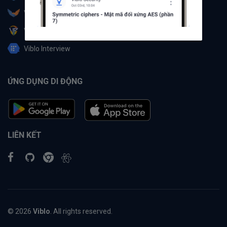
Viblo Partner
Viblo Battle
Viblo Interview
ỨNG DỤNG DI ĐỘNG
LIÊN KẾT
© 2026
Viblo
. All rights reserved.