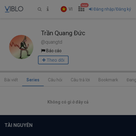
new
VI
Đăng nhập/Đăng ký
Trần Quang Đức
@quangtd
Báo cáo
Theo dõi
Bài viết
Series
Câu hỏi
Câu trả lời
Bookmark
Đang
Không có gì ở đây cả
TÀI NGUYÊN