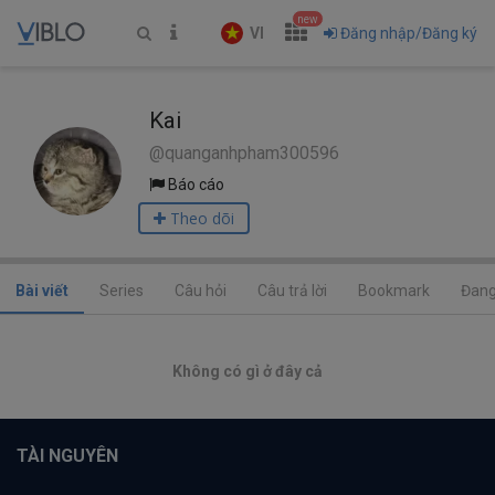
new
VI
Đăng nhập/Đăng ký
Kai
@quanganhpham300596
Báo cáo
Theo dõi
Bài viết
Series
Câu hỏi
Câu trả lời
Bookmark
Đang
Không có gì ở đây cả
TÀI NGUYÊN