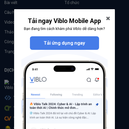
Bài viết
Tổ chức
Câu hỏi
Tags
Tải ngay Viblo Mobile App
Videos
Tác giả
Bạn đang tìm cách khám phá Viblo dễ dàng hơn?
Thảo luận
Đề xuất hệ thống
Công cụ
Machine Learning
Tải ứng dụng ngay
Trạng thái hệ thống
DỊCH VỤ
Viblo
Viblo Code
Viblo CTF
Viblo CV
Viblo Learning