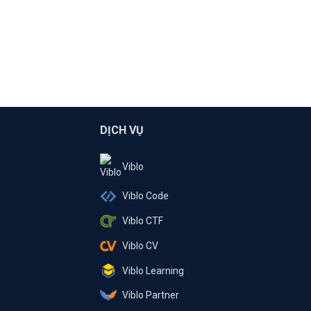
DỊCH VỤ
Viblo
Viblo Code
Viblo CTF
Viblo CV
Viblo Learning
Viblo Partner