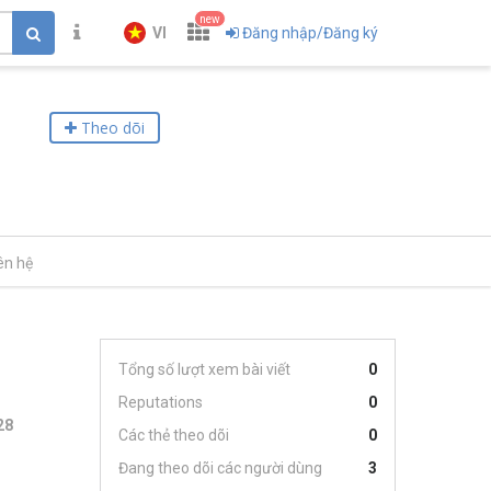
new
VI
Đăng nhập/Đăng ký
Theo dõi
ên hệ
Tổng số lượt xem bài viết
0
Reputations
0
28
Các thẻ theo dõi
0
Đang theo dõi các người dùng
3