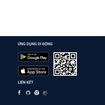
ỨNG DỤNG DI ĐỘNG
LIÊN KẾT