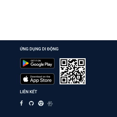
ỨNG DỤNG DI ĐỘNG
LIÊN KẾT