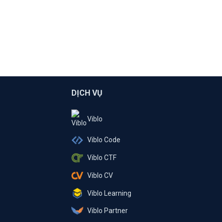
DỊCH VỤ
Viblo
Viblo Code
Viblo CTF
Viblo CV
Viblo Learning
Viblo Partner