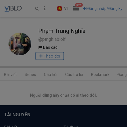
new
VI
Đăng nhập/Đăng ký
Phạm Trung Nghĩa
@ptnghiabioif
Báo cáo
Theo dõi
Bài viết
Series
Câu hỏi
Câu trả lời
Bookmark
Đang 
Người dùng này chưa có ai theo dõi.
TÀI NGUYÊN