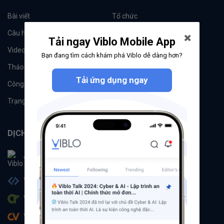
Bài viết
Tổ chức
Câu hỏi
Tags
Tải ngay Viblo Mobile App
Videos
Tác giả
Bạn đang tìm cách khám phá Viblo dễ dàng hơn?
Thảo luận
Đề xuất hệ thống
Tải ứng dụng ngay
Công cụ
Machine Learning
Trạng thái hệ thống
DỊCH VỤ
Viblo
Viblo Code
Viblo CTF
Viblo CV