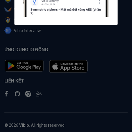
Viblo Partner
Viblo Battle
Viblo Interview
ỨNG DỤNG DI ĐỘNG
LIÊN KẾT
© 2026
Viblo
. All rights reserved.