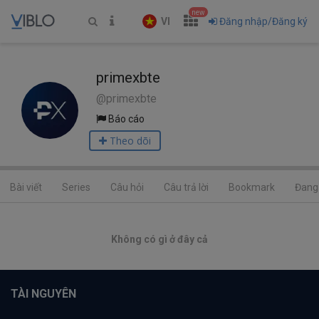
new
VI
Đăng nhập/Đăng ký
primexbte
@primexbte
Báo cáo
Theo dõi
Bài viết
Series
Câu hỏi
Câu trả lời
Bookmark
Đang 
Không có gì ở đây cả
TÀI NGUYÊN