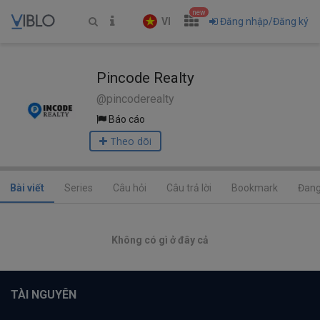
new
VI
Đăng nhập/Đăng ký
Pincode Realty
@pincoderealty
Báo cáo
Theo dõi
Bài viết
Series
Câu hỏi
Câu trả lời
Bookmark
Đang
Không có gì ở đây cả
TÀI NGUYÊN