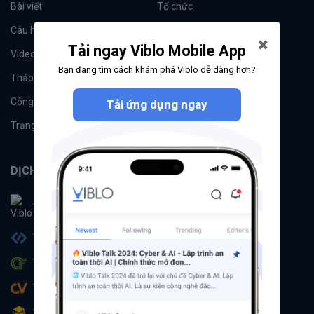
Bài viết
Tổ chức
Câu hỏi
Tags
Tải ngay Viblo Mobile App
Videos
Tác giả
Bạn đang tìm cách khám phá Viblo dễ dàng hơn?
Thảo luận
Đề xuất hệ thống
Công cụ
Machine Learning
Tải ứng dụng ngay
Trạng thái hệ thống
DỊCH VỤ
Viblo
Viblo Code
Viblo CTF
Viblo CV
Viblo Learning