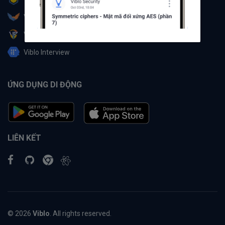
Viblo Partner
Viblo Battle
Viblo Interview
ỨNG DỤNG DI ĐỘNG
LIÊN KẾT
© 2026
Viblo
. All rights reserved.