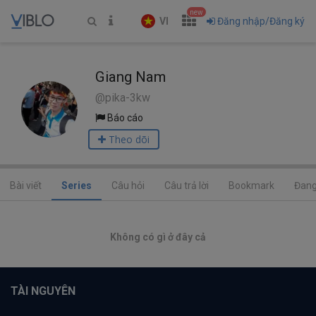
new
VI
Đăng nhập/Đăng ký
Giang Nam
@pika-3kw
Báo cáo
Theo dõi
Bài viết
Series
Câu hỏi
Câu trả lời
Bookmark
Đang
Không có gì ở đây cả
TÀI NGUYÊN