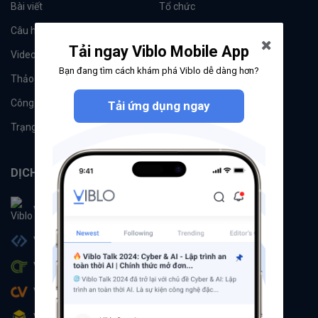
Bài viết
Tổ chức
Câu hỏi
Tags
Tải ngay Viblo Mobile App
Videos
Tác giả
Bạn đang tìm cách khám phá Viblo dễ dàng hơn?
Thảo luận
Đề xuất hệ thống
Công cụ
Machine Learning
Tải ứng dụng ngay
Trạng thái hệ thống
DỊCH VỤ
Viblo
Viblo Code
Viblo CTF
Viblo CV
Viblo Learning