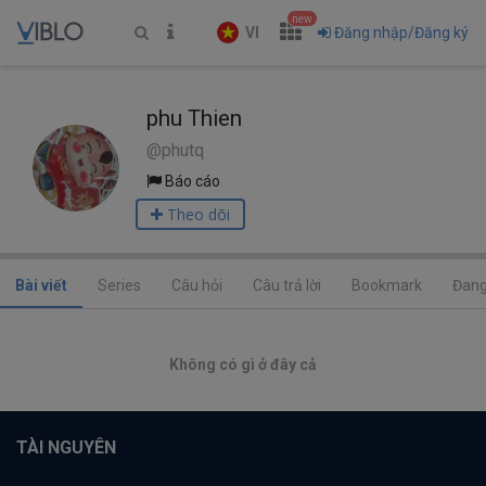
new
VI
Đăng nhập/Đăng ký
phu Thien
@phutq
Báo cáo
Theo dõi
Bài viết
Series
Câu hỏi
Câu trả lời
Bookmark
Đang
Không có gì ở đây cả
TÀI NGUYÊN