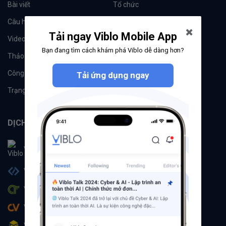
Bài viết
Tổ chức
Câu hỏi
Tags
Tải ngay Viblo Mobile App
Videos
Tác giả
Bạn đang tìm cách khám phá Viblo dễ dàng hơn?
Thảo luận
Đề xuất hệ thống
Công cụ
Machine Learning
Tải ứng dụng ngay
Trạng thái hệ thống
DỊCH VỤ
Viblo
Viblo Code
Viblo CTF
Viblo CV
Viblo Learning