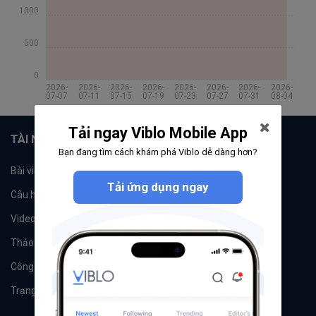
1000
500
0
2026-
2026-
2026-
2026-
2026-
2026-
2026-
2026-
07-07
07-11
07-15
07-19
07-23
07-27
07-31
08-04
Tải ngay Viblo Mobile App
TÀI NGUYÊN
Bạn đang tìm cách khám phá Viblo dễ dàng hơn?
Bài viết
Tổ chức
Tải ứng dụng ngay
Câu hỏi
Tags
Videos
Tác giả
Thảo luận
Đề xuất hệ thống
Công cụ
Machine Learning
Trạng thái hệ thống