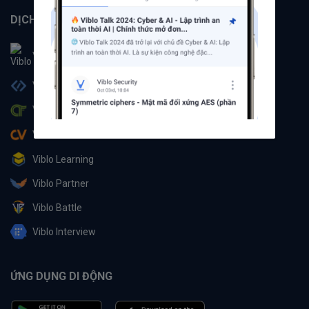
DỊCH VỤ
Viblo
Viblo Code
Viblo CTF
Viblo CV
Viblo Learning
Viblo Partner
Viblo Battle
Viblo Interview
ỨNG DỤNG DI ĐỘNG