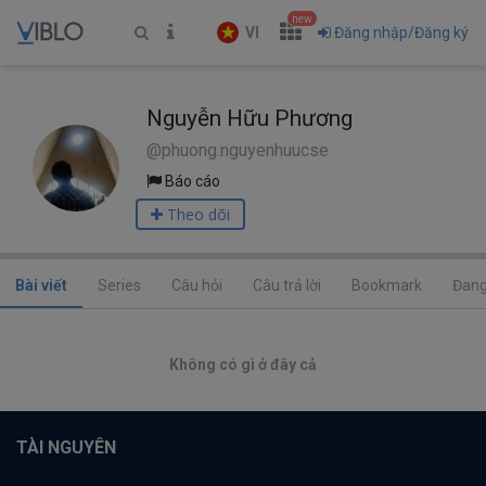
new
VI
Đăng nhập/Đăng ký
Nguyễn Hữu Phương
@phuong.nguyenhuucse
Báo cáo
Theo dõi
Bài viết
Series
Câu hỏi
Câu trả lời
Bookmark
Đang
Không có gì ở đây cả
TÀI NGUYÊN