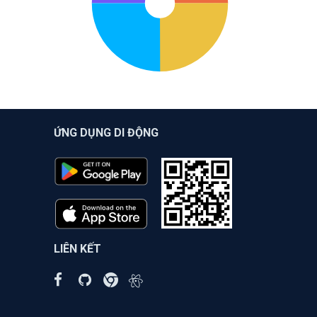
ỨNG DỤNG DI ĐỘNG
LIÊN KẾT