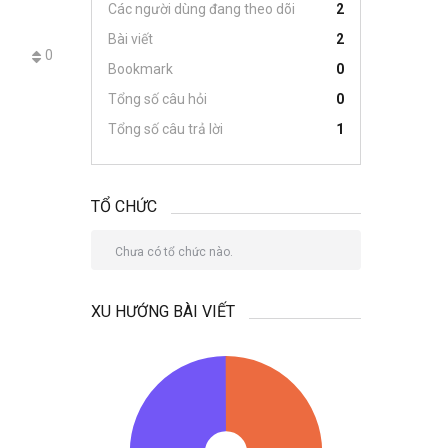
Các người dùng đang theo dõi
2
Bài viết
2
0
Bookmark
0
Tổng số câu hỏi
0
Tổng số câu trả lời
1
TỔ CHỨC
Chưa có tổ chức nào.
XU HƯỚNG BÀI VIẾT