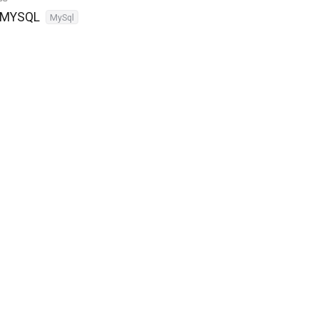
 MYSQL
MySql