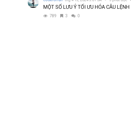
MỘT SỐ LƯU Ý TỐI ƯU HÓA CÂU LỆNH
789
3
0