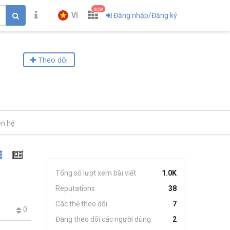
new
VI
Đăng nhập/Đăng ký
Theo dõi
ên hệ
Tổng số lượt xem bài viết
1.0K
Reputations
38
Các thẻ theo dõi
7
0
Đang theo dõi các người dùng
2