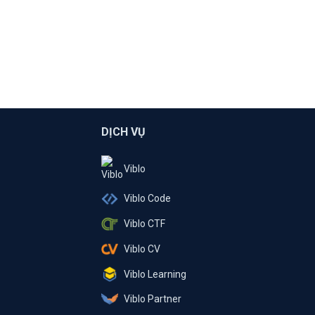
DỊCH VỤ
Viblo
Viblo Code
Viblo CTF
Viblo CV
Viblo Learning
Viblo Partner