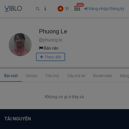
new
VI
Đăng nhập/Đăng ký
Phuong Le
@phuong.le
Báo cáo
Theo dõi
Bài viết
Series
Câu hỏi
Câu trả lời
Bookmark
Đang
Không có gì ở đây cả
TÀI NGUYÊN