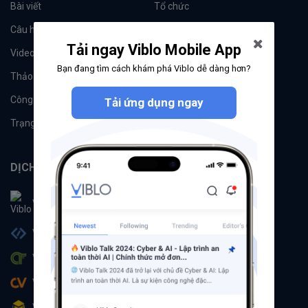
Bài viết
Tổ chức
Câu hỏi
Tags
Tải ngay Viblo Mobile App
Videos
Tác giả
Bạn đang tìm cách khám phá Viblo dễ dàng hơn?
Thảo luận
Đề xuất hệ thống
Công cụ
Machine Learning
Tải ứng dụng ngay
Trạng thái hệ thống
DỊCH VỤ
Viblo
Viblo Code
Viblo CTF
Viblo CV
Viblo Learning