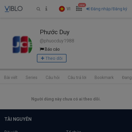
new
VI
Đăng nhập/Đăng ký
Phước Duy
@phuocduy1988
Báo cáo
Theo dõi
Bài viết
Series
Câu hỏi
Câu trả lời
Bookmark
Đang 
Người dùng này chưa có ai theo dõi.
TÀI NGUYÊN