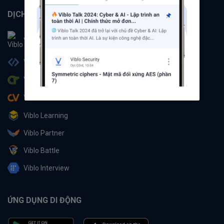
DỊCH VỤ
Viblo
Viblo Code
Viblo CTF
Viblo CV
Viblo Learning
Viblo Partner
Viblo Battle
Viblo Interview
ỨNG DỤNG DI ĐỘNG