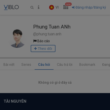
new
VI
Đăng nhập/Đăng ký
Phung Tuan ANh
@phung.tuan.anh
Báo cáo
Theo dõi
Bài viết
Series
Câu hỏi
Câu trả lời
Bookmark
Đang
Không có gì ở đây cả
TÀI NGUYÊN