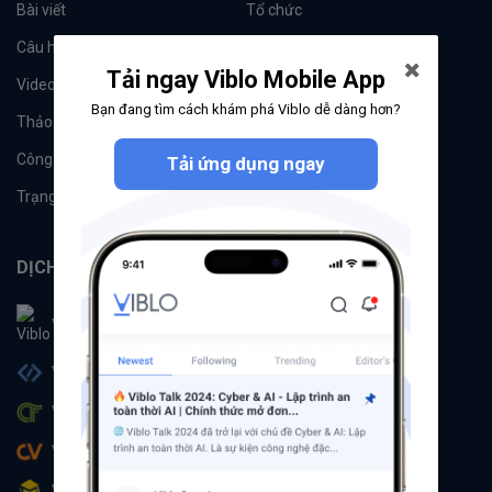
Bài viết
Tổ chức
Câu hỏi
Tags
Tải ngay Viblo Mobile App
Videos
Tác giả
Bạn đang tìm cách khám phá Viblo dễ dàng hơn?
Thảo luận
Đề xuất hệ thống
Công cụ
Machine Learning
Tải ứng dụng ngay
Trạng thái hệ thống
DỊCH VỤ
Viblo
Viblo Code
Viblo CTF
Viblo CV
Viblo Learning