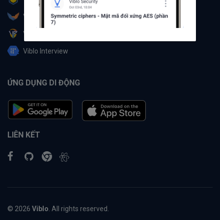
Viblo Partner
Viblo Battle
Viblo Interview
ỨNG DỤNG DI ĐỘNG
LIÊN KẾT
© 2026
Viblo
. All rights reserved.