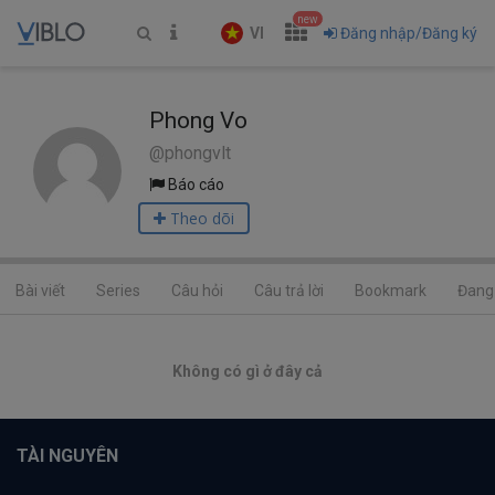
new
VI
Đăng nhập/Đăng ký
Phong Vo
@phongvlt
Báo cáo
Theo dõi
Bài viết
Series
Câu hỏi
Câu trả lời
Bookmark
Đang 
Không có gì ở đây cả
TÀI NGUYÊN