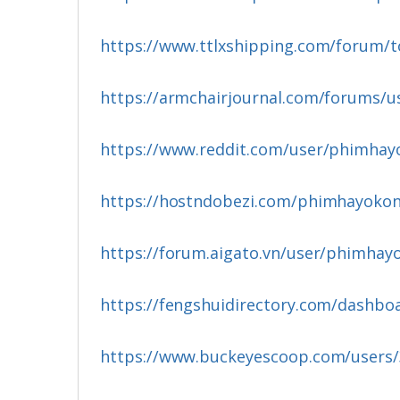
https://www.ttlxshipping.com/forum/
https://armchairjournal.com/forums/
https://www.reddit.com/user/phimhay
https://hostndobezi.com/phimhayokon
https://forum.aigato.vn/user/phimhay
https://fengshuidirectory.com/dashbo
https://www.buckeyescoop.com/users/