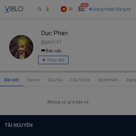
new
VI
Đăng nhập/Đăng ký
Duc Phan
@phd147
Báo cáo
Theo dõi
Bài viết
Series
Câu hỏi
Câu trả lời
Bookmark
Đang
Không có gì ở đây cả
TÀI NGUYÊN