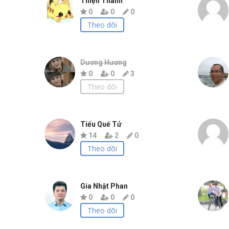
Thiện Thanh
0
0
0
Theo dõi
Dương Hương
0
0
3
Theo dõi
Tiểu Quế Tử
14
2
0
Theo dõi
Gia Nhật Phan
0
0
0
Theo dõi