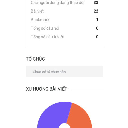
Các người dùng đang theo dõi
33
Bài viết
22
Bookmark
1
Tổng số câu hỏi
0
Tổng số câu trả lời
0
TỔ CHỨC
Chưa có tổ chức nào.
XU HƯỚNG BÀI VIẾT