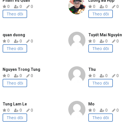
Pham Vu Quan
Lương Bá Hợp
0
0
0
0
0
0
Theo dõi
Theo dõi
quan duong
Tuyết Mai Nguyễn
0
0
0
0
0
0
Theo dõi
Theo dõi
Nguyen Trong Tung
Thu
0
0
0
0
0
0
Theo dõi
Theo dõi
Tung Lam Le
Mo
0
0
0
0
0
0
Theo dõi
Theo dõi