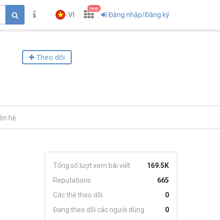
new
VI
Đăng nhập/Đăng ký
Theo dõi
iên hệ
Tổng số lượt xem bài viết
169.5K
Reputations
665
Các thẻ theo dõi
0
Đang theo dõi các người dùng
0