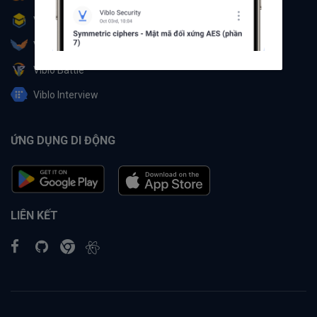
Viblo Learning
Viblo Partner
Viblo Battle
Viblo Interview
ỨNG DỤNG DI ĐỘNG
LIÊN KẾT