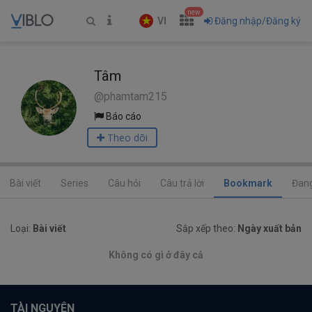
new
VI
Đăng nhập/Đăng ký
Tâm
@phamtam215
Báo cáo
Theo dõi
Bài viết
Series
Câu hỏi
Câu trả lời
Bookmark
Đang
Loại:
Bài viết
Sắp xếp theo:
Ngày xuất bản
Không có gì ở đây cả
TÀI NGUYÊN