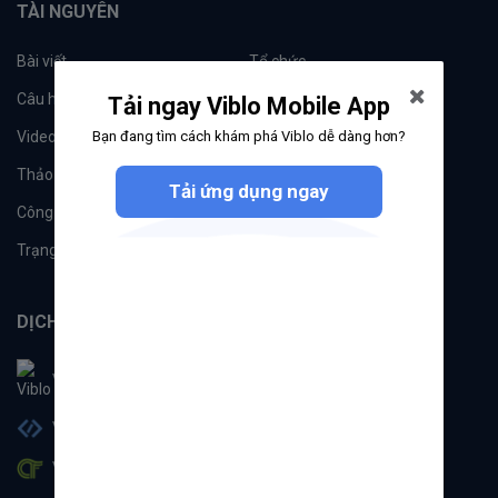
TÀI NGUYÊN
Bài viết
Tổ chức
Câu hỏi
Tags
Tải ngay Viblo Mobile App
Bạn đang tìm cách khám phá Viblo dễ dàng hơn?
Videos
Tác giả
Thảo luận
Đề xuất hệ thống
Tải ứng dụng ngay
Công cụ
Machine Learning
Trạng thái hệ thống
DỊCH VỤ
Viblo
Viblo Code
Viblo CTF