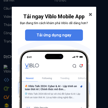
Bài viết
Tổ chức
Câu hỏi
Tags
Tải ngay Viblo Mobile App
Videos
Tác giả
Bạn đang tìm cách khám phá Viblo dễ dàng hơn?
Thảo luận
Đề xuất hệ thống
Công cụ
Machine Learning
Tải ứng dụng ngay
Trạng thái hệ thống
DỊCH VỤ
Viblo
Viblo Code
Viblo CTF
Viblo CV
Viblo Learning