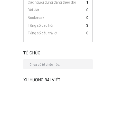
Các người dùng đang theo dõi
1
Bài viết
0
Bookmark
0
Tổng số câu hỏi
3
Tổng số câu trả lời
0
TỔ CHỨC
Chưa có tổ chức nào.
XU HƯỚNG BÀI VIẾT