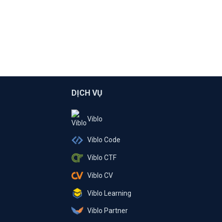
DỊCH VỤ
Viblo
Viblo Code
Viblo CTF
Viblo CV
Viblo Learning
Viblo Partner