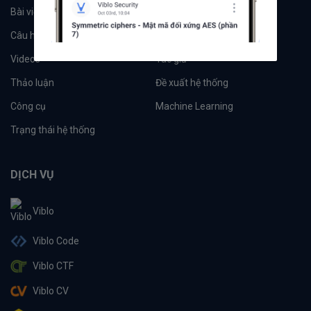
Bài viết
Tổ chức
Câu hỏi
Tags
Videos
Tác giả
Thảo luận
Đề xuất hệ thống
Công cụ
Machine Learning
Trạng thái hệ thống
DỊCH VỤ
Viblo
Viblo Code
Viblo CTF
Viblo CV