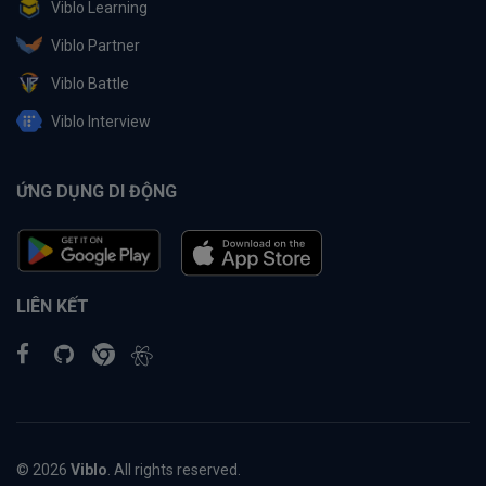
Viblo Learning
Viblo Partner
Viblo Battle
Viblo Interview
ỨNG DỤNG DI ĐỘNG
LIÊN KẾT
© 2026
Viblo
. All rights reserved.