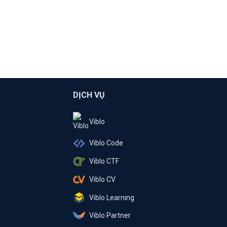
DỊCH VỤ
Viblo
Viblo Code
Viblo CTF
Viblo CV
Viblo Learning
Viblo Partner