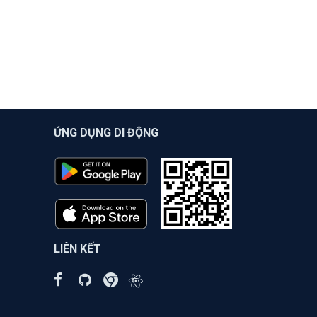
ỨNG DỤNG DI ĐỘNG
LIÊN KẾT