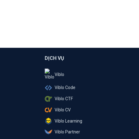
DỊCH VỤ
Viblo
Viblo Code
Viblo CTF
Viblo CV
Viblo Learning
Viblo Partner