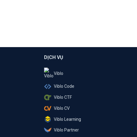
DỊCH VỤ
Viblo
Viblo Code
Viblo CTF
Viblo CV
Viblo Learning
Viblo Partner