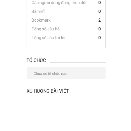
Các người dùng đang theo dõi
0
Bài viết
0
Bookmark
2
Tổng số câu hỏi
0
Tổng số câu trả lời
0
TỔ CHỨC
Chưa có tổ chức nào.
XU HƯỚNG BÀI VIẾT