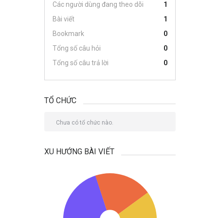
Các người dùng đang theo dõi
1
Bài viết
1
Bookmark
0
Tổng số câu hỏi
0
Tổng số câu trả lời
0
TỔ CHỨC
Chưa có tổ chức nào.
XU HƯỚNG BÀI VIẾT