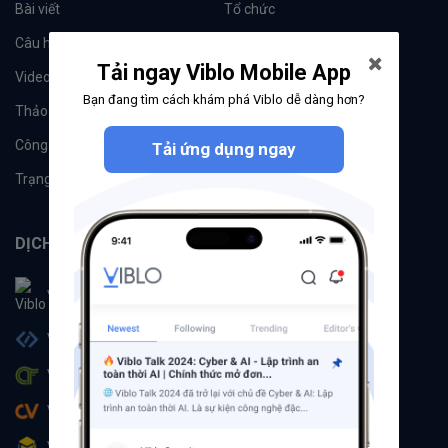
Bài viết
Tổ chức
Câu hỏi
Tags
Tải ngay Viblo Mobile App
Videos
Tác giả
Bạn đang tìm cách khám phá Viblo dễ dàng hơn?
Thảo luận
Đề xuất hệ thống
Công cụ
Machine Learning
Tải ứng dụng ngay
Trạng thái hệ thống
DỊCH VỤ
Viblo
Viblo Code
Viblo CTF
Viblo CV
Viblo Learning