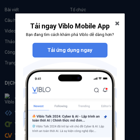
Bài viết
Tổ chức
Câu hỏi
Tags
Tải ngay Viblo Mobile App
Videos
Tác giả
Bạn đang tìm cách khám phá Viblo dễ dàng hơn?
Thảo luận
Đề xuất hệ thống
Tải ứng dụng ngay
Công cụ
Machine Learning
Trạng thái hệ thống
DỊCH VỤ
Viblo
Viblo Code
Viblo CTF
Viblo CV