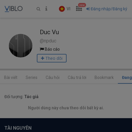
new
VI
Đăng nhập/Đăng ký
Duc Vu
@npduc
Báo cáo
Theo dõi
Bài viết
Series
Câu hỏi
Câu trả lời
Bookmark
Đang
Đối tượng:
Tác giả
Người dùng này chưa theo dõi bất kỳ ai.
TÀI NGUYÊN