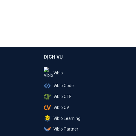
DỊCH VỤ
Viblo
Viblo Code
Viblo CTF
Viblo CV
Viblo Learning
Viblo Partner