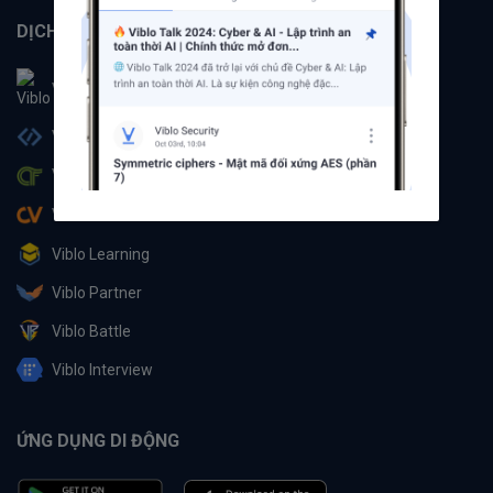
DỊCH VỤ
Viblo
Viblo Code
Viblo CTF
Viblo CV
Viblo Learning
Viblo Partner
Viblo Battle
Viblo Interview
ỨNG DỤNG DI ĐỘNG