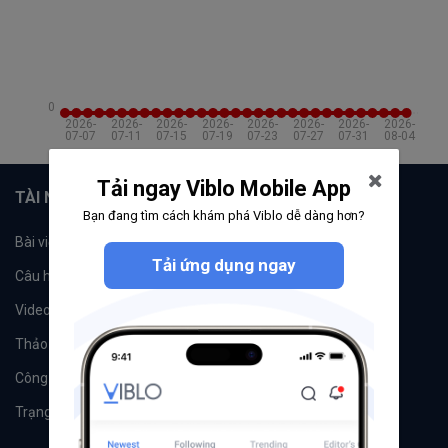
0
2026-
2026-
2026-
2026-
2026-
2026-
2026-
2026-
07-07
07-11
07-15
07-19
07-23
07-27
07-31
08-04
Tải ngay Viblo Mobile App
TÀI NGUYÊN
Bạn đang tìm cách khám phá Viblo dễ dàng hơn?
Bài viết
Tổ chức
Tải ứng dụng ngay
Câu hỏi
Tags
Videos
Tác giả
Thảo luận
Đề xuất hệ thống
Công cụ
Machine Learning
Trạng thái hệ thống